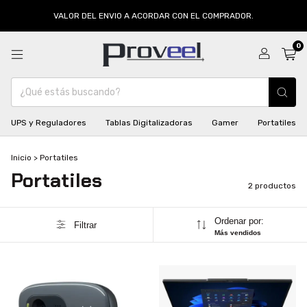
VALOR DEL ENVIO A ACORDAR CON EL COMPRADOR.
0
UPS y Reguladores
Tablas Digitalizadoras
Gamer
Portatiles
Inicio
>
Portatiles
Portatiles
2 productos
Ordenar por:
Filtrar
Más vendidos