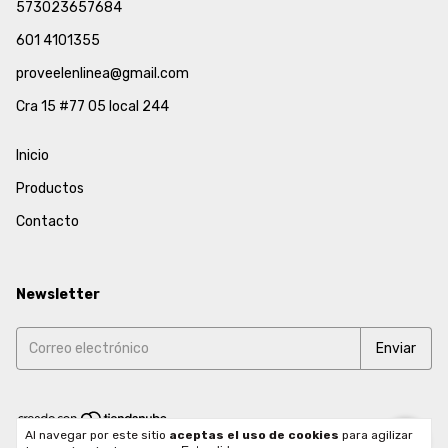
573023657684
601 4101355
proveelenlinea@gmail.com
Cra 15 #77 05 local 244
Inicio
Productos
Contacto
Newsletter
Al navegar por este sitio
aceptas el uso de cookies
para agilizar
Copyright Proveel - 2026. Todos los derechos reservados.